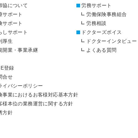
師協について
労務サポート
療サポート
労働保険事務組合
険サポート
労務相談
らしサポート
ドクターズボイス
利厚生
ドクターインタビュー
規開業・事業承継
よくある質問
NE登録
問合せ
ライバシーポリシー
険事業におけるお客様対応基本方針
客様本位の業務運営に関する方針
誘方針