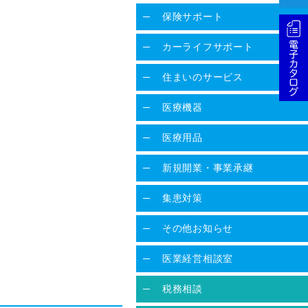
保険サポート
カーライフサポート
住まいのサービス
医療機器
医療用品
新規開業・事業承継
集患対策
その他お知らせ
医業経営相談室
税務相談