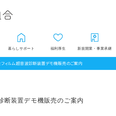
暮らしサポート
福利厚生
新規開業・事業承継
士フィルム超音波診断装置デモ機販売のご案内
住まいのサービス
カーライフサポート
・別注
診断装置デモ機販売のご案内