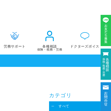
労務サポート
各種相談
ドクターズボイス
保険・税務・労務
労働保険事務組合
ドクターインタビ
労務相談
よくある質問
カテゴリ
すべて