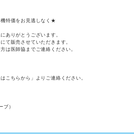
モ機特価をお見逃しなく★
誠にありがとうございます。
価にて販売させていただきます。
の方は医師協までご連絡ください。
せはこちらから」よりご連絡ください。
ーブ）